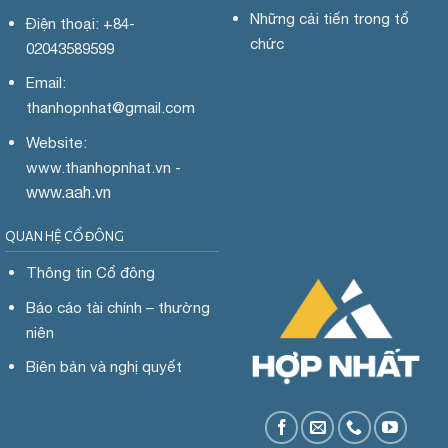
Những cải tiến trong tổ
Điện thoại: +84-
chức
02043589599
Email:
thanhopnhat
@gmail.com
Website:
www.
thanhopnhat.vn -
www.aah.vn
QUAN HỆ CỔ ĐÔNG
Thông tin Cổ đông
Báo cáo tài chính – thường
niên
Biên bản và nghị quyết