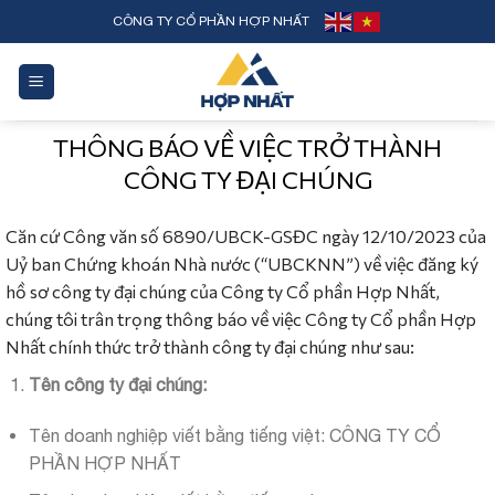
Skip
CÔNG TY CỔ PHẦN HỢP NHẤT
to
content
THÔNG BÁO VỀ VIỆC TRỞ THÀNH
CÔNG TY ĐẠI CHÚNG
Căn cứ Công văn số 6890/UBCK-GSĐC ngày 12/10/2023 của
Uỷ ban Chứng khoán Nhà nước (“UBCKNN”) về việc đăng ký
hồ sơ công ty đại chúng của Công ty Cổ phần Hợp Nhất,
chúng tôi trân trọng thông báo về việc Công ty Cổ phần Hợp
Nhất chính thức trở thành công ty đại chúng như sau:
Tên công ty đại chúng:
Tên doanh nghiệp viết bằng tiếng việt: CÔNG TY CỔ
PHẦN HỢP NHẤT