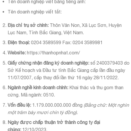
Tên doanh nghiệp viết bằng tiếng anh:
Tên doanh nghiệp viết tắt:
Địa chỉ trụ sở chính:
Thôn Văn Non, Xã Lục Sơn, Huyện
Lục Nam, Tỉnh Bắc Giang, Việt Nam.
Điện thoại:
0204 3589599 Fax: 0204 3589981
Website:
https://thanhopnhat.com/
Giấy chứng nhận đăng ký doanh nghiệp:
số 2400379403 do
Sở Kế hoạch và Đầu tư tỉnh Bắc Giang cấp lần đầu ngày
11/07/2007, cấp thay đổi lần thứ 16 ngày 28/11/2022.
Ngành nghề kinh doanh chính:
Khai thác và thu gom than
cứng. Mã ngành: 0510.
Vốn điều lệ:
1.179.000.000.000 đồng
(Bằng chữ: Một nghìn
một trăm bảy mươi chín tỷ đồng).
Ngày
được chấp thuận trở thành công ty đại
chúng:
12/10/2023.