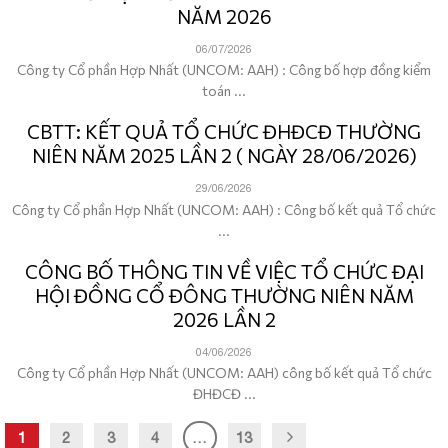
NĂM 2026
06/07/2026
Công ty Cổ phần Hợp Nhất (UNCOM: AAH) : Công bố hợp đồng kiểm
toán ...
CBTT: KẾT QUẢ TỔ CHỨC ĐHĐCĐ THƯỜNG
NIÊN NĂM 2025 LẦN 2 ( NGÀY 28/06/2026)
29/06/2026
Công ty Cổ phần Hợp Nhất (UNCOM: AAH) : Công bố kết quả Tổ chức
...
CÔNG BỐ THÔNG TIN VỀ VIỆC TỔ CHỨC ĐẠI
HỘI ĐỒNG CỔ ĐÔNG THƯỜNG NIÊN NĂM
2026 LẦN 2
04/06/2026
Công ty Cổ phần Hợp Nhất (UNCOM: AAH) công bố kết quả Tổ chức
ĐHĐCĐ ...
1
2
3
4
…
13