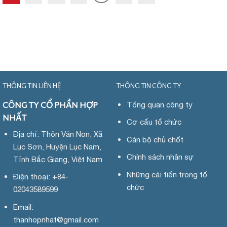
THÔNG TIN LIÊN HỆ
THÔNG TIN CÔNG TY
CÔNG TY CỔ PHẦN HỢP
Tổng quan công ty
NHẤT
Cơ cấu tổ chức
Địa chỉ: Thôn Văn Non, Xã
Cán bộ chủ chốt
Lục Sơn, Huyện Lục Nam,
Chính sách nhân sự
Tỉnh Bắc Giang, Việt Nam
Những cải tiến trong tổ
Điện thoại: +84-
chức
02043589599
Email:
thanhopnhat
@gmail.com