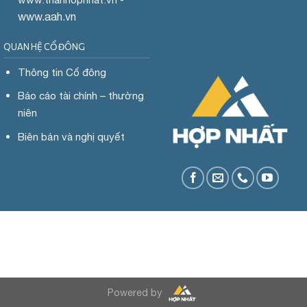
www.aah.vn
QUAN HỆ CỔ ĐÔNG
Thông tin Cổ đông
Báo cáo tài chính – thường
niên
Biên bản và nghị quyết
Powered by