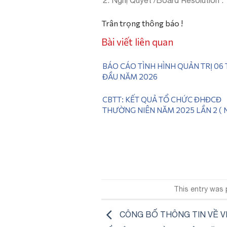
Trân trọng thông báo !
Bài viết liên quan
BÁO CÁO TÌNH HÌNH QUẢN TRỊ 06
ĐẦU NĂM 2026
CBTT: KẾT QUẢ TỔ CHỨC ĐHĐCĐ
THƯỜNG NIÊN NĂM 2025 LẦN 2 ( 
28/06/2026)
This entry was
CÔNG BỐ THÔNG TIN VỀ V