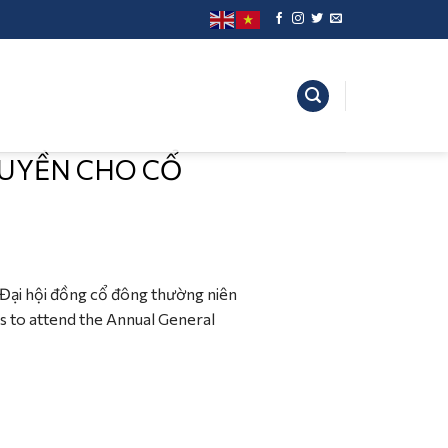
QUYỀN CHO CỔ
 Đại hội đồng cổ đông thường niên
ts to attend the Annual General