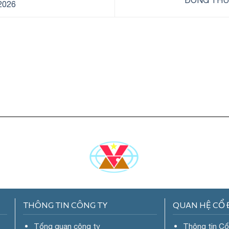
ĐÔNG THƯ
2026
THÔNG TIN CÔNG TY
QUAN HỆ CỔ
Tổng quan công ty
Thông tin C