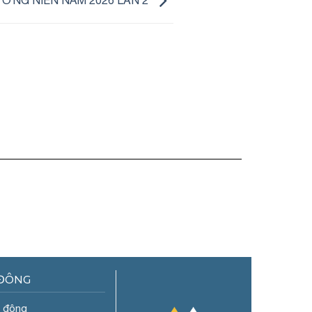
ỜNG NIÊN NĂM 2026 LẦN 2
 ĐÔNG
ổ đông