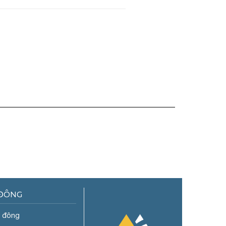
 ĐÔNG
ổ đông