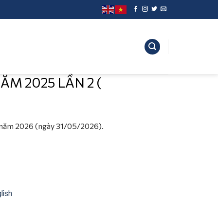
M 2025 LẦN 2 (
năm 2026 (ngày 31/05/2026).
lish