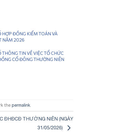
 HỢP ĐỒNG KIỂM TOÁN VÀ
T NĂM 2026
 THÔNG TIN VỀ VIỆC TỔ CHỨC
 ĐỒNG CỔ ĐÔNG THƯỜNG NIÊN
26
rk the
permalink
.
ỨC ĐHĐCĐ THƯỜNG NIÊN (NGÀY
31/05/2026)