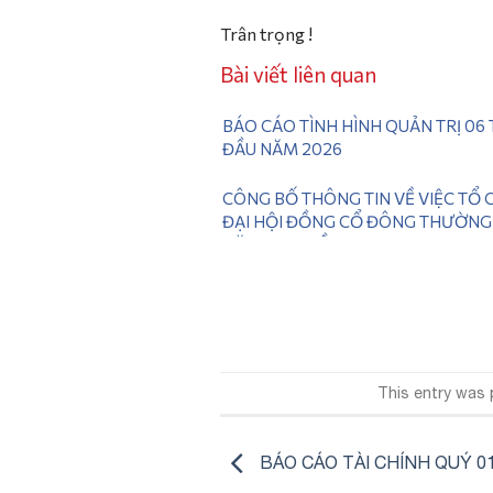
Trân trọng !
Bài viết liên quan
BÁO CÁO TÌNH HÌNH QUẢN TRỊ 06
ĐẦU NĂM 2026
CÔNG BỐ THÔNG TIN VỀ VIỆC TỔ
ĐẠI HỘI ĐỒNG CỔ ĐÔNG THƯỜNG
NĂM 2026 LẦN 2
This entry was
BÁO CÁO TÀI CHÍNH QUÝ 0