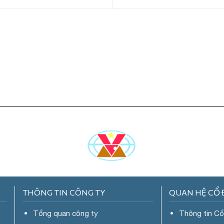
THÔNG TIN CÔNG TY
QUAN HỆ CỔ
Tổng quan công ty
Thông tin C