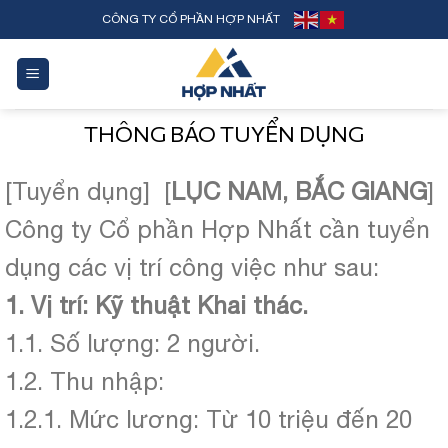
Skip
CÔNG TY CỔ PHẦN HỢP NHẤT
to
content
THÔNG BÁO TUYỂN DỤNG
[Tuyển dụng] [
LỤC NAM, BẮC GIANG
]
Công ty Cổ phần Hợp Nhất cần tuyển
dụng các vị trí công việc như sau:
1. Vị trí: Kỹ thuật Khai thác.
1.1. Số lượng: 2 người.
1.2. Thu nhập:
1.2.1. Mức lương: Từ 10 triệu đến 20