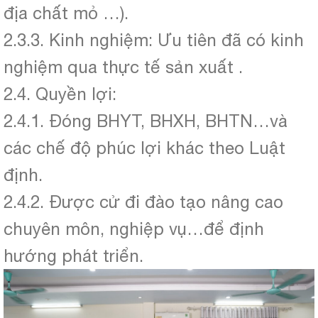
địa chất mỏ …).
2.3.3. Kinh nghiệm: Ưu tiên đã có kinh
nghiệm qua thực tế sản xuất .
2.4. Quyền lợi:
2.4.1. Đóng BHYT, BHXH, BHTN…và
các chế độ phúc lợi khác theo Luật
định.
2.4.2. Được cử đi đào tạo nâng cao
chuyên môn, nghiệp vụ…để định
hướng phát triển.