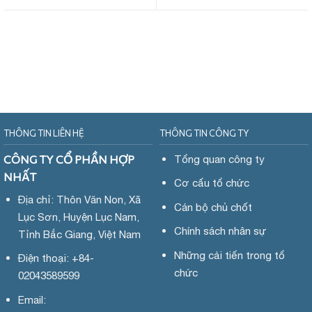
THÔNG TIN LIÊN HỆ
THÔNG TIN CÔNG TY
CÔNG TY CỔ PHẦN HỢP
Tổng quan công ty
NHẤT
Cơ cấu tổ chức
Địa chỉ: Thôn Văn Non, Xã
Cán bộ chủ chốt
Lục Sơn, Huyện Lục Nam,
Chính sách nhân sự
Tỉnh Bắc Giang, Việt Nam
Những cải tiến trong tổ
Điện thoại: +84-
chức
02043589599
Email: