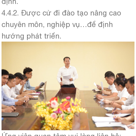
định.
4.4.2. Được cử đi đào tạo nâng cao
chuyên môn, nghiệp vụ…để định
hướng phát triển.
Ứng viên quan tâm vui lòng liên hệ: