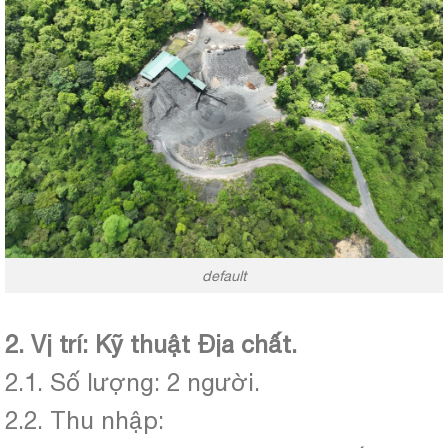
default
2. Vị trí: Kỹ thuật Địa chất.
2.1. Số lượng: 2 người.
2.2. Thu nhập: