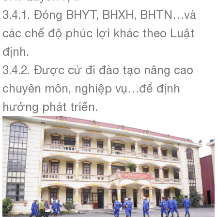
3.4.1. Đóng BHYT, BHXH, BHTN…và
các chế độ phúc lợi khác theo Luật
định.
3.4.2. Được cử đi đào tạo nâng cao
chuyên môn, nghiệp vụ…để định
hướng phát triển.