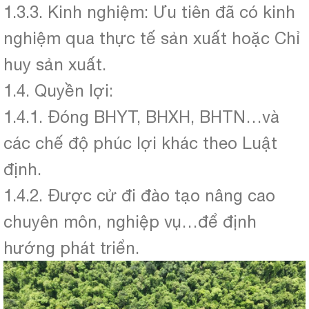
1.3.3. Kinh nghiệm: Ưu tiên đã có kinh
nghiệm qua thực tế sản xuất hoặc Chỉ
huy sản xuất.
1.4. Quyền lợi:
1.4.1. Đóng BHYT, BHXH, BHTN…và
các chế độ phúc lợi khác theo Luật
định.
1.4.2. Được cử đi đào tạo nâng cao
chuyên môn, nghiệp vụ…để định
hướng phát triển.