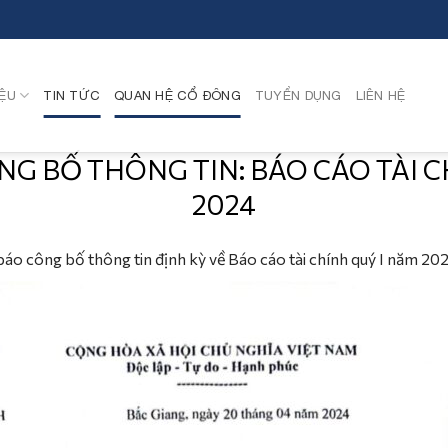
IỆU
TIN TỨC
QUAN HỆ CỔ ĐÔNG
TUYỂN DỤNG
LIÊN HỆ
G BỐ THÔNG TIN: BÁO CÁO TÀI C
2024
 công bố thông tin định kỳ về Báo cáo tài chính quý I năm 2024