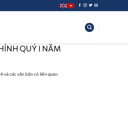
HÍNH QUÝ I NĂM
 và các văn bản có liên quan.