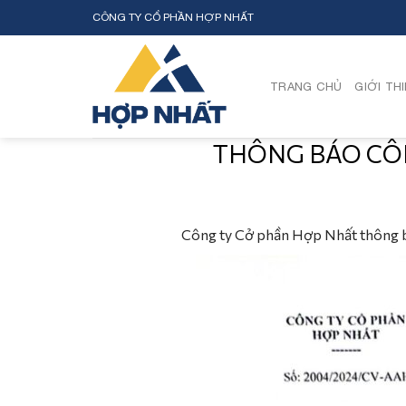
Skip
CÔNG TY CỔ PHẦN HỢP NHẤT
to
content
TRANG CHỦ
GIỚI TH
THÔNG BÁO CÔN
Công ty Cở phần Hợp Nhất thông báo