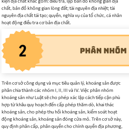
kiện địa chất khác gồm: điều tra, lập bản đồ không gian địa
chất, bản đồ không gian lòng đất; tài nguyên địa nhiệt; tài
nguyên địa chất tái tạo; quyền, nghĩa vụ của tổ chức, cá nhân
hoạt động điều tra cơ bản địa chất.
Trên cơ sở công dụng và mục tiêu quản lý, khoáng sản được
phân chia thành các nhóm I, II, III và IV. Việc phân nhóm
khoáng sản như Luật sẽ cho phép xác lập cách tiếp cận phù
hợp từ khâu quy hoạch đến cấp phép thăm dò, khai thác
khoáng sản, cho phép thu hồi khoáng sản, kiểm soát hoạt
động khoáng sản, khoáng sản đóng cửa mỏ. Trên cơ sở này,
quy định phân cấp, phân quyền cho chính quyền địa phương,