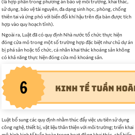
(là hợp phần trong phương án bảo vệ môi trường, khai thác,
sử dụng, bảo vệ tài nguyên, đa dạng sinh học, phòng, chống
thiên tai và ứng phó với biến đổi khí hậu trên địa bàn được tích
hợp vào quy hoạch tỉnh).
Ngoài ra, Luật đã có quy định Nhà nước tổ chức thực hiện
đóng cửa mỏ trong một số trường hợp đặc biệt như chủ dự án
bị phá sản hoặc tổ chức, cá nhân khai thác khoáng sản không
có khả năng thực hiện đóng cửa mỏ khoáng sản.
Luật bổ sung các quy định nhằm thúc đẩy việc ưu tiên sử dụng
công nghệ, thiết bị, vật liệu thân thiện với môi trường; triển khai
mô hình kinh tế tuần hoàn trong hoạt động khai thác, chế biến