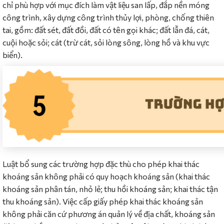
chỉ phù hợp với mục đích làm vật liệu san lấp, đắp nền móng
công trình, xây dựng công trình thủy lợi, phòng, chống thiên
tai, gồm: đất sét, đất đồi, đất có tên gọi khác; đất lẫn đá, cát,
cuội hoặc sỏi; cát (trừ cát, sỏi lòng sông, lòng hồ và khu vực
biển).
Luật bổ sung các trường hợp đặc thù cho phép khai thác
khoáng sản không phải có quy hoạch khoáng sản (khai thác
khoáng sản phân tán, nhỏ lẻ; thu hồi khoáng sản; khai thác tận
thu khoáng sản). Việc cấp giấy phép khai thác khoáng sản
không phải căn cứ phương án quản lý về địa chất, khoáng sản