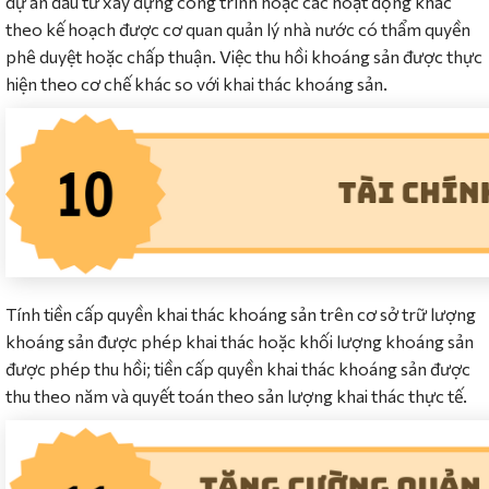
dự án đầu tư xây dựng công trình hoặc các hoạt động khác
theo kế hoạch được cơ quan quản lý nhà nước có thẩm quyền
phê duyệt hoặc chấp thuận. Việc thu hồi khoáng sản được thực
hiện theo cơ chế khác so với khai thác khoáng sản.
Tính tiền cấp quyền khai thác khoáng sản trên cơ sở trữ lượng
khoáng sản được phép khai thác hoặc khối lượng khoáng sản
được phép thu hồi; tiền cấp quyền khai thác khoáng sản được
thu theo năm và quyết toán theo sản lượng khai thác thực tế.