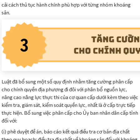
cải cách thủ tục hành chính phù hợp với từng nhóm khoáng
sản.
Luật đã bổ sung một số quy định nhằm tăng cường phân cấp
cho chính quyền địa phương đi đôi với phân bổ nguồn lực,
nâng cao nǎng lực thực thi của cơ quan cấp dưới kèm theo việc
kiểm tra, giám sát, kiểm soát quyền lực, nhất là ở cấp trực tiếp
thực hiện. Bổ sung việc phân cấp cho Ủy ban nhân dân cấp tỉnh
đối với:
(i) phê duyệt đề án, báo cáo kết quả điều tra cơ bản địa chất
theo quy hoạch; điều tra địa chất về khoáng sản đối với khoáng