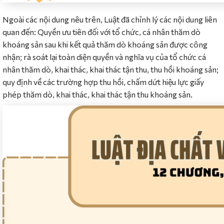
Ngoài các nội dung nêu trên, Luật đã chỉnh lý các nội dung liên
quan đến: Quyền ưu tiên đối với tổ chức, cá nhân thăm dò
khoáng sản sau khi kết quả thăm dò khoáng sản được công
nhận; rà soát lại toàn diện quyền và nghĩa vụ của tổ chức cá
nhân thăm dò, khai thác, khai thác tận thu, thu hồi khoáng sản;
quy định về các trường hợp thu hồi, chấm dứt hiệu lực giấy
phép thăm dò, khai thác, khai thác tận thu khoáng sản.