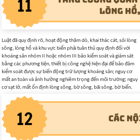
Luật đã quy định rõ, hoạt động thăm dò, khai thác cát, sỏi lòng
sông, lòng hồ và khu vực biển phải tuân thủ quy định đối với
khoáng sản nhóm II hoặc nhóm III bảo kiểm soát và giám sát
bằng các phương tiện, thiết bị công nghệ hiện đại để bảo đảm
kiểm soát được sự biến động trữ lượng khoáng sản; nguy cơ
mất an toàn và ảnh hưởng nghiêm trọng đến môi trường; nguy
cơ sạt lở, mất ổn định lòng sông, bờ sông, bãi sông, bờ biển.