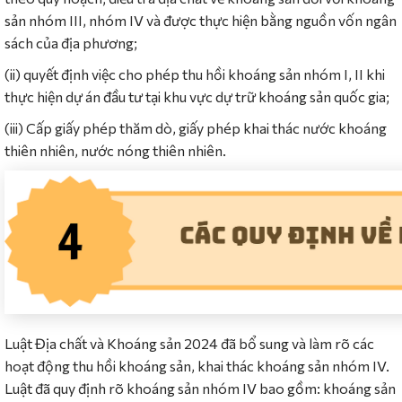
sản nhóm III, nhóm IV và được thực hiện bằng nguồn vốn ngân
sách của địa phương;
(ii) quyết định việc cho phép thu hồi khoáng sản nhóm I, II khi
thực hiện dự án đầu tư tại khu vực dự trữ khoáng sản quốc gia;
(iii) Cấp giấy phép thăm dò, giấy phép khai thác nước khoáng
thiên nhiên, nước nóng thiên nhiên.
Luật Địa chất và Khoáng sản 2024 đã bổ sung và làm rõ các
hoạt động thu hồi khoáng sản, khai thác khoáng sản nhóm IV.
Luật đã quy định rõ khoáng sản nhóm IV bao gồm: khoáng sản