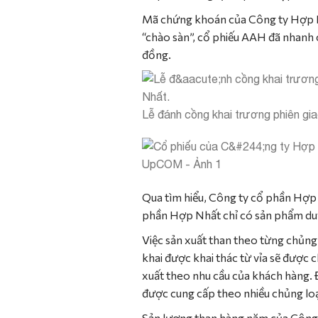
Mã chứng khoán của Công ty Hợp Nh
“chào sàn”, cổ phiếu AAH đã nhanh 
đồng.
Lễ đánh cồng khai trương phiên gi
Qua tìm hiểu, Công ty cổ phần Hợp 
phần Hợp Nhất chỉ có sản phẩm duy
Việc sản xuất than theo từng chủng
khai được khai thác từ vỉa sẽ được 
xuất theo nhu cầu của khách hàng. Đ
được cung cấp theo nhiều chủng loạ
Sản lượng than hàng năm của Công t