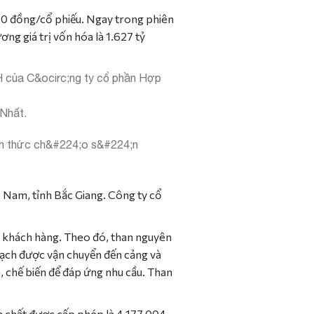
00 đồng/cổ phiếu. Ngay trong phiên
g giá trị vốn hóa là 1.627 tỷ
 Nhất.
 Nam, tỉnh Bắc Giang. Công ty cổ
a khách hàng. Theo đó, than nguyên
 sạch được vận chuyển đến cảng và
n, chế biến để đáp ứng nhu cầu. Than
a chất được cấp phép là 4.177.004