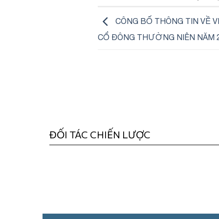
CÔNG BỐ THÔNG TIN VỀ V
CỔ ĐÔNG THƯỜNG NIÊN NĂM 
ĐỐI TÁC CHIẾN LƯỢC