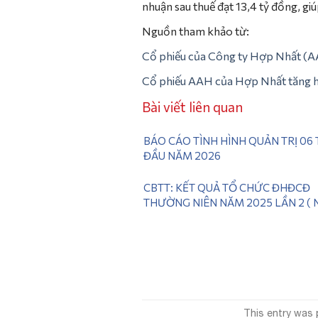
nhuận sau thuế đạt 13,4 tỷ đồng, gi
Nguồn tham khảo từ:
Cổ phiếu của Công ty Hợp Nhất (A
Cổ phiếu AAH của Hợp Nhất tăng hế
Bài viết liên quan
BÁO CÁO TÌNH HÌNH QUẢN TRỊ 06
ĐẦU NĂM 2026
CBTT: KẾT QUẢ TỔ CHỨC ĐHĐCĐ
THƯỜNG NIÊN NĂM 2025 LẦN 2 ( 
28/06/2026)
This entry was