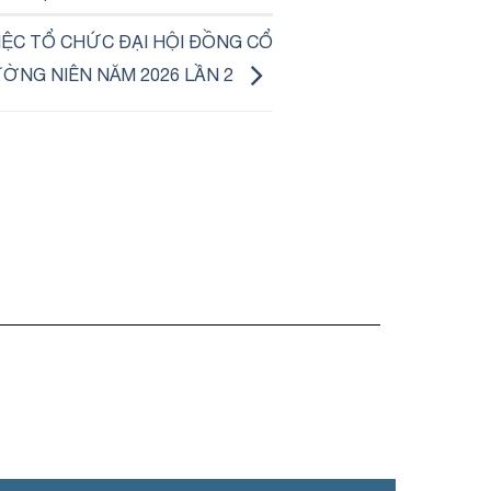
IỆC TỔ CHỨC ĐẠI HỘI ĐỒNG CỔ
ỜNG NIÊN NĂM 2026 LẦN 2