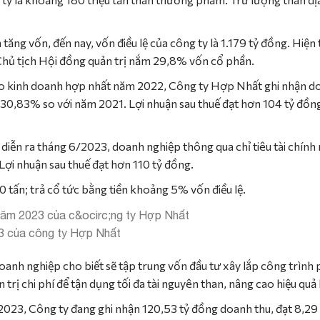
n tăng vốn, đến nay, vốn điều lệ của công ty là 1.179 tỷ đồng. Hiện
Chủ tịch Hội đồng quản trị nắm 29,8% vốn cổ phần.
cáo kinh doanh hợp nhất năm 2022, Công ty Hợp Nhất ghi nhận do
g 30,83% so với năm 2021. Lợi nhuận sau thuế đạt hơn 104 tỷ đồng
iễn ra tháng 6/2023, doanh nghiệp thông qua chỉ tiêu tài chính 
ợi nhuận sau thuế đạt hơn 110 tỷ đồng.
 tấn; trả cổ tức bằng tiền khoảng 5% vốn điều lệ.
23 của công ty Hợp Nhất
oanh nghiệp cho biết sẽ tập trung vốn đầu tư xây lắp công trình
 trị chi phí để tận dụng tối đa tài nguyên than, nâng cao hiệu quả
023, Công ty đang ghi nhận 120,53 tỷ đồng doanh thu, đạt 8,29 