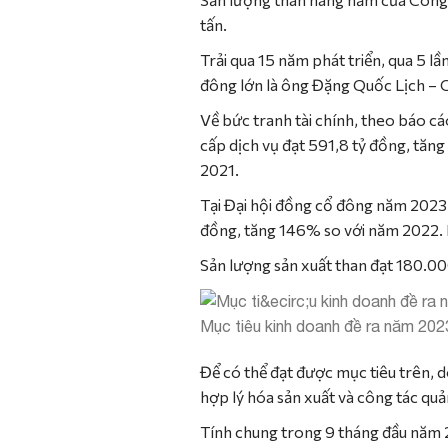
tấn.
Trải qua 15 năm phát triển, qua 5 lầ
đông lớn là ông Đặng Quốc Lịch – 
Về bức tranh tài chính, theo báo 
cấp dịch vụ đạt 591,8 tỷ đồng, tăn
2021.
Tại Đại hội đồng cổ đông năm 2023 d
đồng, tăng 146% so với năm 2022. L
Sản lượng sản xuất than đạt 180.000
Mục tiêu kinh doanh đề ra năm 20
Để có thể đạt được mục tiêu trên, d
hợp lý hóa sản xuất và công tác quản
Tính chung trong 9 tháng đầu năm 2