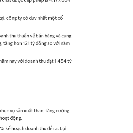
 tại, công ty có duy nhất một cổ
anh thu thuần về bán hàng và cung
, tăng hơn 121 tỷ đồng so với năm
năm nay với doanh thu đạt 1.454 tỷ
 phục vụ sản xuất than; tăng cường
 hoạt động.
% kế hoạch doanh thu đề ra. Lợi