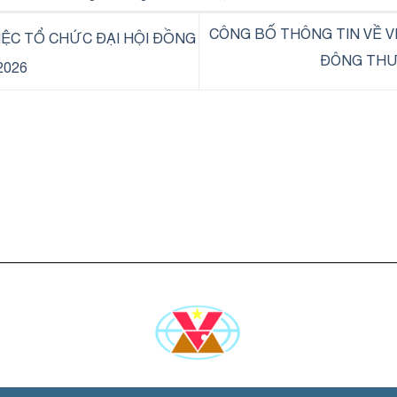
CÔNG BỐ THÔNG TIN VỀ V
IỆC TỔ CHỨC ĐẠI HỘI ĐỒNG
ĐÔNG THƯ
2026