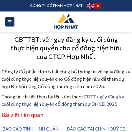
Skip
CÔNG TY CỔ PHẦN HỢP NHẤT
to
content
CBTTBT: về ngày đăng ký cuối cùng
thực hiện quyền cho cổ đông hiện hữu
của CTCP Hợp Nhất
Công ty Cổ phần Hợp Nhất công bố thông tin về ngày đăng ký
cuối cùng thực hiện quyền cho Cổ đông hiện hữu để tham dự
họp Đại hội đồng Cổ đông thường niên năm 2025.
Thông tin chi tiết theo tài liệu kèm theo:
CBTT ngày đăng ký
cuối cùng thực hiện quyền cổ đông tham dự ĐHCĐ 2025
Bài viết liên quan
BÁO CÁO TÌNH HÌNH QUẢN
BÁO CÁO TÀI CHÍNH QUÝ 02