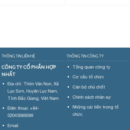
THÔNG TIN LIÊN HỆ
THÔNG TIN CÔNG TY
CÔNG TY CỔ PHẦN HỢP
Tổng quan công ty
NHẤT
Cơ cấu tổ chức
Địa chỉ: Thôn Văn Non, Xã
Cán bộ chủ chốt
Lục Sơn, Huyện Lục Nam,
Chính sách nhân sự
Tỉnh Bắc Giang, Việt Nam
Những cải tiến trong tổ
Điện thoại: +84-
chức
02043589599
Email: