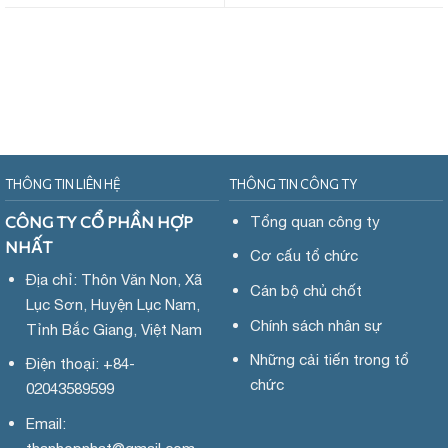
THÔNG TIN LIÊN HỆ
THÔNG TIN CÔNG TY
CÔNG TY CỔ PHẦN HỢP
Tổng quan công ty
NHẤT
Cơ cấu tổ chức
Địa chỉ: Thôn Văn Non, Xã
Cán bộ chủ chốt
Lục Sơn, Huyện Lục Nam,
Chính sách nhân sự
Tỉnh Bắc Giang, Việt Nam
Những cải tiến trong tổ
Điện thoại: +84-
chức
02043589599
Email: