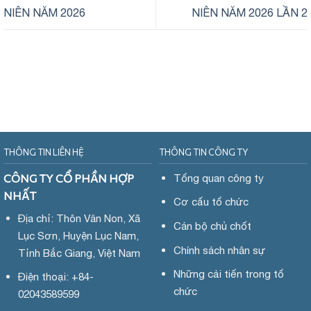
NIÊN NĂM 2026
NIÊN NĂM 2026 LẦN 2
THÔNG TIN LIÊN HỆ
THÔNG TIN CÔNG TY
CÔNG TY CỔ PHẦN HỢP
Tổng quan công ty
NHẤT
Cơ cấu tổ chức
Địa chỉ: Thôn Văn Non, Xã
Cán bộ chủ chốt
Lục Sơn, Huyện Lục Nam,
Chính sách nhân sự
Tỉnh Bắc Giang, Việt Nam
Những cải tiến trong tổ
Điện thoại: +84-
chức
02043589599