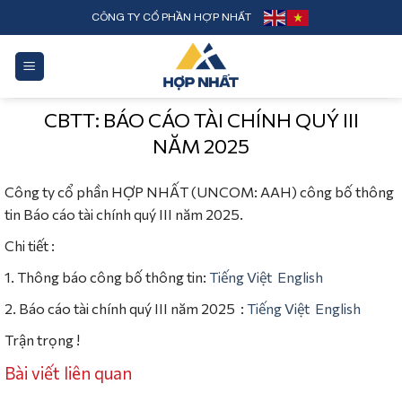
Skip
CÔNG TY CỔ PHẦN HỢP NHẤT
to
content
CBTT: BÁO CÁO TÀI CHÍNH QUÝ III
NĂM 2025
Công ty cổ phần HỢP NHẤT (UNCOM: AAH) công bố thông
tin Báo cáo tài chính quý III năm 2025.
Chi tiết :
1. Thông báo công bố thông tin:
Tiếng Việt
English
2. Báo cáo tài chính quý III năm 2025 :
Tiếng Việt
English
Trận trọng !
Bài viết liên quan