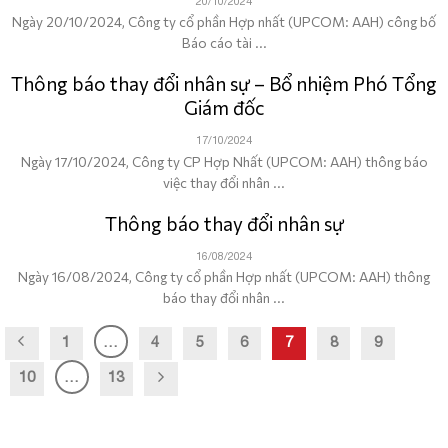
20/10/2024
Ngày 20/10/2024, Công ty cổ phần Hợp nhất (UPCOM: AAH) công bố
Báo cáo tài ...
Thông báo thay đổi nhân sự – Bổ nhiệm Phó Tổng
Giám đốc
17/10/2024
Ngày 17/10/2024, Công ty CP Hợp Nhất (UPCOM: AAH) thông báo
việc thay đổi nhân ...
Thông báo thay đổi nhân sự
16/08/2024
Ngày 16/08/2024, Công ty cổ phần Hợp nhất (UPCOM: AAH) thông
báo thay đổi nhân ...
1
…
4
5
6
7
8
9
10
…
13