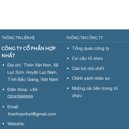
THÔNG TIN LIÊN HỆ
THÔNG TIN CÔNG TY
CÔNG TY CỔ PHẦN HỢP
Tổng quan công ty
NHẤT
Cơ cấu tổ chức
Địa chỉ: Thôn Văn Non, Xã
Cán bộ chủ chốt
Lục Sơn, Huyện Lục Nam,
Chính sách nhân sự
Tỉnh Bắc Giang, Việt Nam
Những cải tiến trong tổ
Điện thoại: +84-
chức
02043589599
Email:
thanhopnhat
@gmail.com
Website: