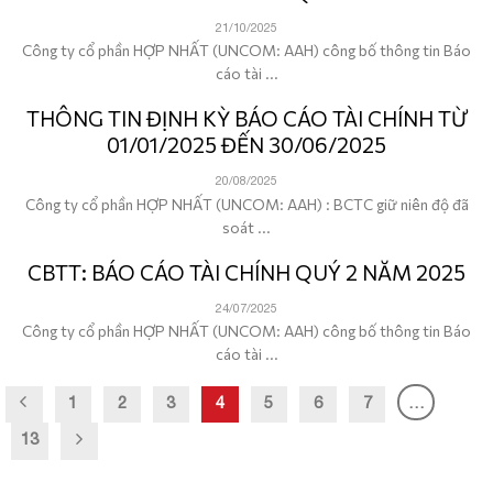
21/10/2025
Công ty cổ phần HỢP NHẤT (UNCOM: AAH) công bố thông tin Báo
cáo tài ...
THÔNG TIN ĐỊNH KỲ BÁO CÁO TÀI CHÍNH TỪ
01/01/2025 ĐẾN 30/06/2025
20/08/2025
Công ty cổ phần HỢP NHẤT (UNCOM: AAH) : BCTC giữ niên độ đã
soát ...
CBTT: BÁO CÁO TÀI CHÍNH QUÝ 2 NĂM 2025
24/07/2025
Công ty cổ phần HỢP NHẤT (UNCOM: AAH) công bố thông tin Báo
cáo tài ...
1
2
3
4
5
6
7
…
13