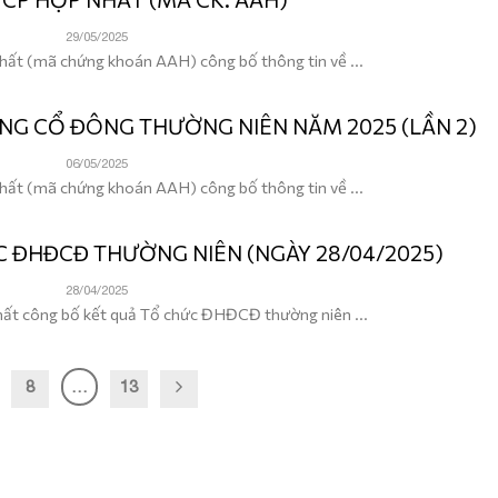
29/05/2025
ất (mã chứng khoán AAH) công bố thông tin về ...
ỒNG CỔ ĐÔNG THƯỜNG NIÊN NĂM 2025 (LẦN 2)
06/05/2025
ất (mã chứng khoán AAH) công bố thông tin về ...
C ĐHĐCĐ THƯỜNG NIÊN (NGÀY 28/04/2025)
28/04/2025
ất công bố kết quả Tổ chức ĐHĐCĐ thường niên ...
8
…
13