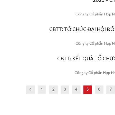
Công ty Cổ phần Hợp Nh
CBTT: TỔ CHỨC ĐẠI HỘI Đ
Công ty Cổ phần Hợp Nh
CBTT: KẾT QUẢ TỔ CHỨ
Công ty Cổ phần Hợp Nh
1
2
3
4
5
6
7