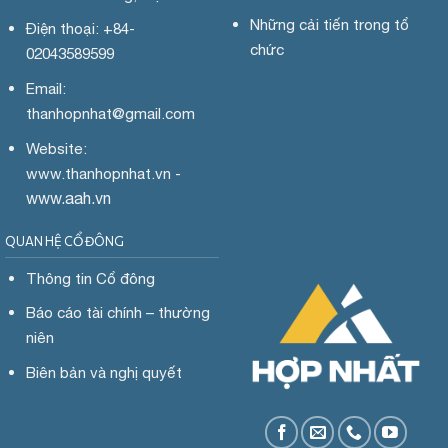
Những cải tiến trong tổ
Điện thoại: +84-
chức
02043589599
Email:
thanhopnhat
@gmail.com
Website:
www.
thanhopnhat.vn -
www.aah.vn
QUAN HỆ CỔ ĐÔNG
Thông tin Cổ đông
Báo cáo tài chính – thường
niên
Biên bản và nghị quyết