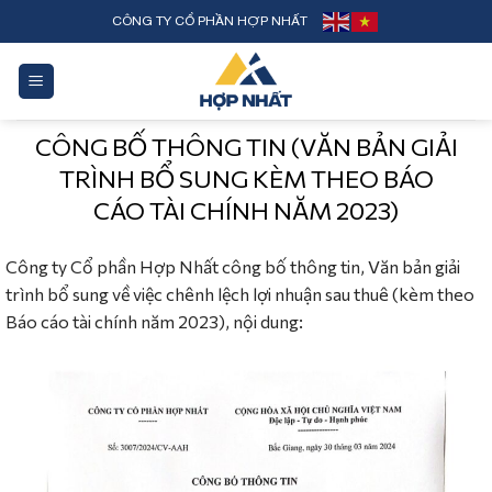
Skip
CÔNG TY CỔ PHẦN HỢP NHẤT
to
content
CÔNG BỐ THÔNG TIN (VĂN BẢN GIẢI
TRÌNH BỔ SUNG KÈM THEO BÁO
CÁO TÀI CHÍNH NĂM 2023)
Công ty Cổ phần Hợp Nhất công bố thông tin, Văn bản giải
trình bổ sung về việc chênh lệch lợi nhuận sau thuê (kèm theo
Báo cáo tài chính năm 2023), nội dung: