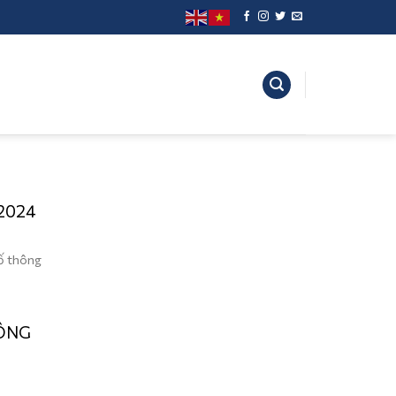
2024
ố thông
ĐÔNG