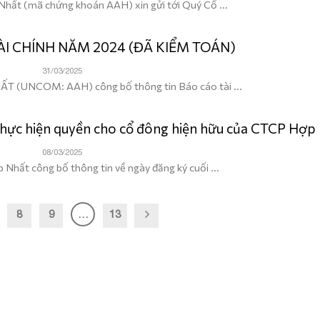
hất (mã chứng khoán AAH) xin gửi tới Quý Cổ ...
ÀI CHÍNH NĂM 2024 (ĐÃ KIỂM TOÁN)
31/03/2025
T (UNCOM: AAH) công bố thông tin Báo cáo tài ...
thực hiện quyền cho cổ đông hiện hữu của CTCP Hợp
08/03/2025
Nhất công bố thông tin về ngày đăng ký cuối ...
8
9
…
13