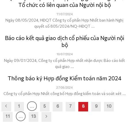
Tổ chức có liên quan của Người nội bộ
11/07/2024
Ngày 08/05/2024, HĐQT Công ty cổ phần Hợp Nhất ban hành Nghị
quyết số 805/2024/NQ-HĐQT ...
Báo cáo kết quả giao dịch cổ phiếu của Người nội
bộ
10/07/2024
Ngày 09/07/2024, Công ty cổ phần Hợp nhất nhận được Báo cáo kết
quả giao ...
Thông báo ký Hợp đồng Kiểm toán năm 2024
27/06/2024
Công ty cổ phần Hợp Nhất công bố Hợp đồng kiểm toán và soát xét ...
1
…
5
6
7
8
9
10
11
…
13