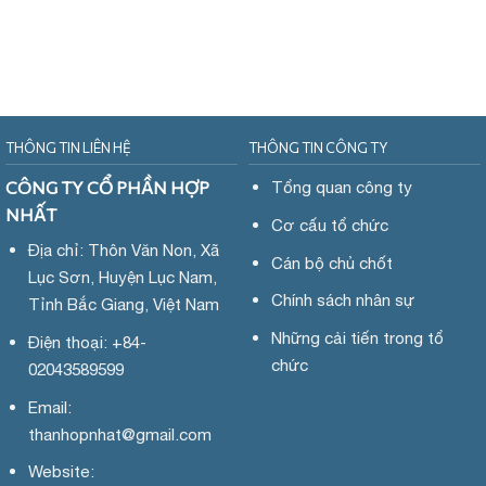
THÔNG TIN LIÊN HỆ
THÔNG TIN CÔNG TY
CÔNG TY CỔ PHẦN HỢP
Tổng quan công ty
NHẤT
Cơ cấu tổ chức
Địa chỉ: Thôn Văn Non, Xã
Cán bộ chủ chốt
Lục Sơn, Huyện Lục Nam,
Chính sách nhân sự
Tỉnh Bắc Giang, Việt Nam
Những cải tiến trong tổ
Điện thoại: +84-
chức
02043589599
Email:
thanhopnhat
@gmail.com
Website: